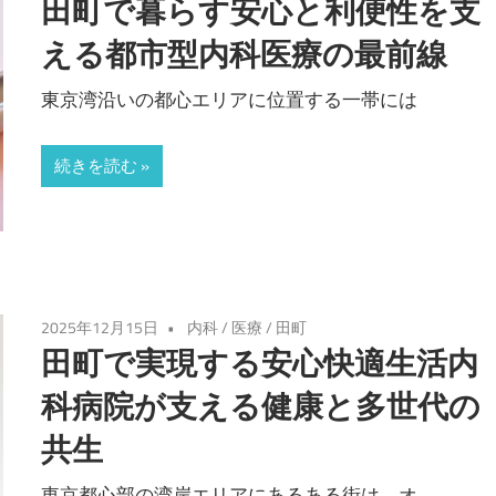
田町で暮らす安心と利便性を支
える都市型内科医療の最前線
東京湾沿いの都心エリアに位置する一帯には
続きを読む
2025年12月15日
内科
/
医療
/
田町
田町で実現する安心快適生活内
科病院が支える健康と多世代の
共生
東京都心部の湾岸エリアにあるある街は、オ