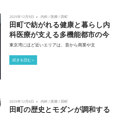
2025年12月9日
内科
/
医療
/
田町
田町で紡がれる健康と暮らし内
科医療が支える多機能都市の今
東京湾にほど近いエリアは、昔から商業や文
続きを読む
2025年12月6日
内科
/
医療
/
田町
田町の歴史とモダンが調和する