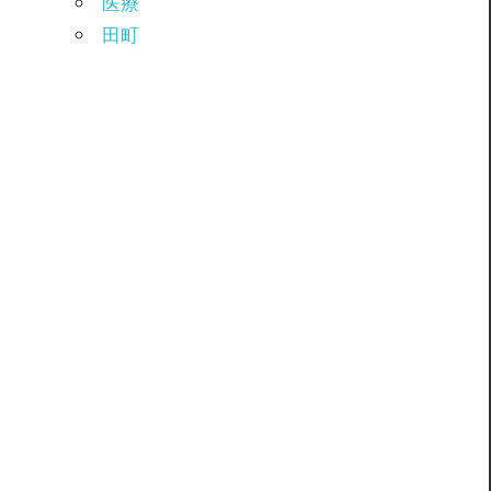
医療
田町