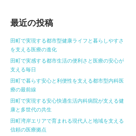
ー
ジ
最近の投稿
送
り
田町で実現する都市型健康ライフと暮らしやすさ
を支える医療の進化
田町で実感する都市生活の便利さと医療の安心が
支える毎日
田町で暮らす安心と利便性を支える都市型内科医
療の最前線
田町で実現する安心快適生活内科病院が支える健
康と多世代の共生
田町湾岸エリアで育まれる現代人と地域を支える
信頼の医療拠点