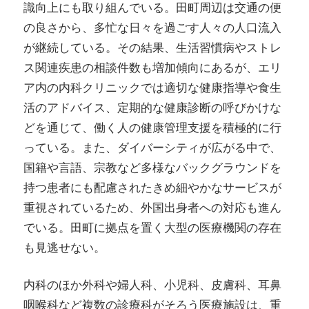
識向上にも取り組んでいる。田町周辺は交通の便
の良さから、多忙な日々を過ごす人々の人口流入
が継続している。その結果、生活習慣病やストレ
ス関連疾患の相談件数も増加傾向にあるが、エリ
ア内の内科クリニックでは適切な健康指導や食生
活のアドバイス、定期的な健康診断の呼びかけな
どを通じて、働く人の健康管理支援を積極的に行
っている。また、ダイバーシティが広がる中で、
国籍や言語、宗教など多様なバックグラウンドを
持つ患者にも配慮されたきめ細やかなサービスが
重視されているため、外国出身者への対応も進ん
でいる。田町に拠点を置く大型の医療機関の存在
も見逃せない。
内科のほか外科や婦人科、小児科、皮膚科、耳鼻
咽喉科など複数の診療科がそろう医療施設は、重