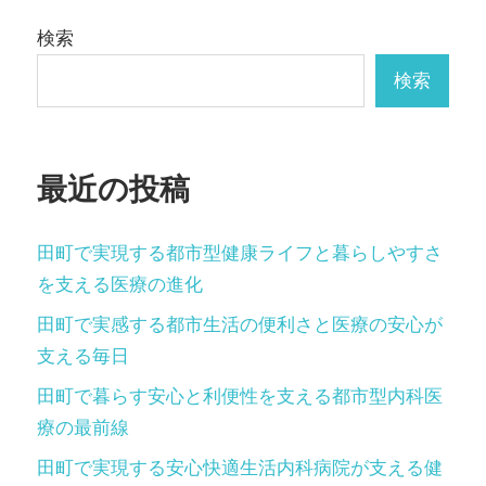
ー
検索
シ
検索
ョ
ン
最近の投稿
田町で実現する都市型健康ライフと暮らしやすさ
を支える医療の進化
田町で実感する都市生活の便利さと医療の安心が
支える毎日
田町で暮らす安心と利便性を支える都市型内科医
療の最前線
田町で実現する安心快適生活内科病院が支える健