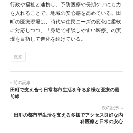
行政や福祉と連携し、予防医療や長期ケアにも力
を入れることで、地域の安心感を高めている。田
町の医療現場は、時代や住民ニーズの変化に柔軟
に対応しつつ、「身近で相談しやすい医療」の実
現を目指して進化を続けている。
医療
投
前の記事
田町で支え合う日常都市生活を守る多様な医療の最
稿
前線
ナ
次の記事
田町の都市型生活を支える多様でアクセス良好な内
ビ
科医療と日常の安心
ゲ