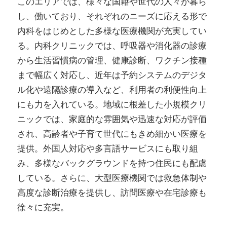
このエリアでは、様々な国籍や世代の人々が暮ら
し、働いており、それぞれのニーズに応える形で
内科をはじめとした多様な医療機関が充実してい
る。内科クリニックでは、呼吸器や消化器の診療
から生活習慣病の管理、健康診断、ワクチン接種
まで幅広く対応し、近年は予約システムのデジタ
ル化や遠隔診療の導入など、利用者の利便性向上
にも力を入れている。地域に根差した小規模クリ
ニックでは、家庭的な雰囲気や迅速な対応が評価
され、高齢者や子育て世代にもきめ細かい医療を
提供。外国人対応や多言語サービスにも取り組
み、多様なバックグラウンドを持つ住民にも配慮
している。さらに、大型医療機関では救急体制や
高度な診断治療を提供し、訪問医療や在宅診療も
徐々に充実。