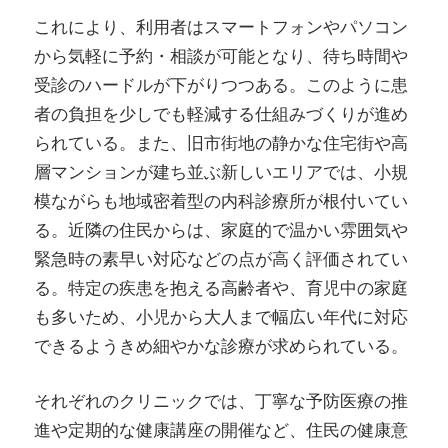
これにより、利用者はスマートフォンやパソコン
から気軽に予約・相談が可能となり、待ち時間や
受診のハードルが下がりつつある。このように患
者の負担を少しでも軽減する仕組みづくりが進め
られている。また、旧市街地の静かな住宅街や高
層マンションが建ち並ぶ新しいエリアでは、小規
模ながらも地域密着型の内科診療所が根付いてい
る。近隣の住民からは、家庭的で温かい雰囲気や
緊急時の素早い対応などの点が高く評価されてい
る。特定の疾患を抱える高齢者や、育児中の家庭
も多いため、小児から大人まで幅広い年代に対応
できるようきめ細やかな診療が求められている。
それぞれのクリニックでは、丁寧な予防医療の推
進や定期的な健康講座の開催など、住民の健康意