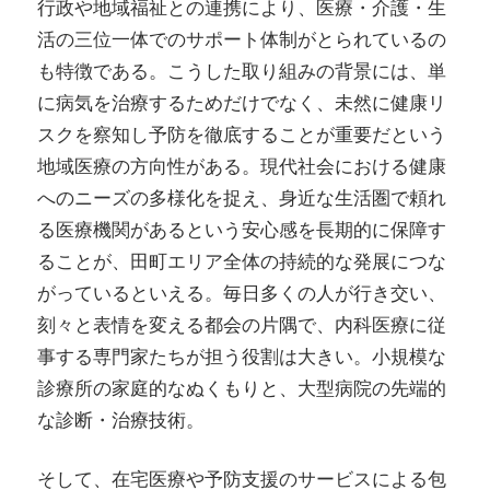
行政や地域福祉との連携により、医療・介護・生
活の三位一体でのサポート体制がとられているの
も特徴である。こうした取り組みの背景には、単
に病気を治療するためだけでなく、未然に健康リ
スクを察知し予防を徹底することが重要だという
地域医療の方向性がある。現代社会における健康
へのニーズの多様化を捉え、身近な生活圏で頼れ
る医療機関があるという安心感を長期的に保障す
ることが、田町エリア全体の持続的な発展につな
がっているといえる。毎日多くの人が行き交い、
刻々と表情を変える都会の片隅で、内科医療に従
事する専門家たちが担う役割は大きい。小規模な
診療所の家庭的なぬくもりと、大型病院の先端的
な診断・治療技術。
そして、在宅医療や予防支援のサービスによる包