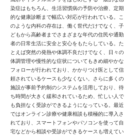
染症はもちろん、生活習慣病の予防や治療、定期
的な健康診断まで幅広い対応が行われている。こ
のような内科の存在は、働く世代だけでなく、子
どもから高齢者までさまざまな年代の住民や通勤
者の日常生活に安全と安心をもたらしている。た
とえば突然の発熱や体調不良だけでなく、日々の
体調管理や慢性的な症状についてもきめ細やかな
フォローが行われており、かかりつけ医として信
頼されているケースも少なくない。さらに多くの
施設が事前予約制のシステムを活用しており、待
ち時間が大きく緩和されているため、忙しい人で
も負担なく受診ができるようになっている。最近
ではオンライン診療や健康相談も積極的に導入さ
れており、スマートフォンやパソコンを使って自
宅などから相談や受診ができるケースも増えてい