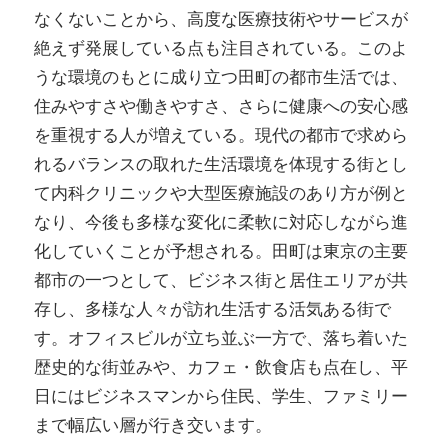
なくないことから、高度な医療技術やサービスが
絶えず発展している点も注目されている。このよ
うな環境のもとに成り立つ田町の都市生活では、
住みやすさや働きやすさ、さらに健康への安心感
を重視する人が増えている。現代の都市で求めら
れるバランスの取れた生活環境を体現する街とし
て内科クリニックや大型医療施設のあり方が例と
なり、今後も多様な変化に柔軟に対応しながら進
化していくことが予想される。田町は東京の主要
都市の一つとして、ビジネス街と居住エリアが共
存し、多様な人々が訪れ生活する活気ある街で
す。オフィスビルが立ち並ぶ一方で、落ち着いた
歴史的な街並みや、カフェ・飲食店も点在し、平
日にはビジネスマンから住民、学生、ファミリー
まで幅広い層が行き交います。