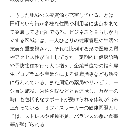
こうした地域の医療資源が充実していることは、
田町という街が多様な住民や利用者に焦点をあて
て発展してきた証である。ビジネスと暮らしが両
立する区域には、一人ひとりの健康管理や生活の
充実が重要視され、それに比例する形で医療の質
やアクセス性が向上してきた。定期的に健康診断
や予防接種を行う人も増え、企業単位での福利厚
生プログラムや産業医による健康指導なども活発
に行われている。また周辺の薬局やリハビリテー
ション施設、歯科医院などとも連携し、万が一の
時にも包括的なサポートが受けられる体制が出来
上がっている。オフィスワーカーの健康問題とし
ては、ストレスや運動不足、バランスの悪い食事
等が挙げられる。