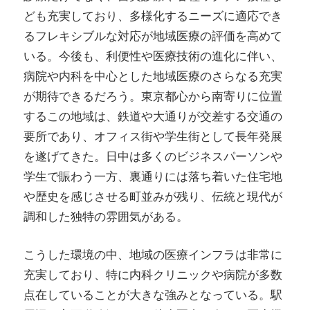
ども充実しており、多様化するニーズに適応でき
るフレキシブルな対応が地域医療の評価を高めて
いる。今後も、利便性や医療技術の進化に伴い、
病院や内科を中心とした地域医療のさらなる充実
が期待できるだろう。東京都心から南寄りに位置
するこの地域は、鉄道や大通りが交差する交通の
要所であり、オフィス街や学生街として長年発展
を遂げてきた。日中は多くのビジネスパーソンや
学生で賑わう一方、裏通りには落ち着いた住宅地
や歴史を感じさせる町並みが残り、伝統と現代が
調和した独特の雰囲気がある。
こうした環境の中、地域の医療インフラは非常に
充実しており、特に内科クリニックや病院が多数
点在していることが大きな強みとなっている。駅