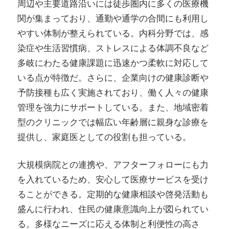
周辺や主要道路沿いには徒歩圏内に多くの医療機
関が集まっており、通勤や通学の合間にも利用し
やすい体制が整えられている。内科分野では、感
染症や生活習慣病、ストレスによる体調不良など
多岐にわたる健康課題に迅速かつ柔軟に対応して
いる点が特徴だ。さらに、企業向けの健康診断や
予防接種も広く実施されており、働く人々の健康
管理を強力にサポートしている。また、地域密着
型のクリニックでは幅広い年齢層に親身な診療を
提供し、家庭医としての役割も担っている。
大規模病院との連携や、アフターフォローにも力
を入れているため、安心して医療サービスを受け
ることができる。定期的な健康相談や啓発活動も
盛んに行われ、住民の健康意識向上が図られてい
る。多様なニーズに応える体制と利便性の高さ