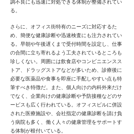
調不良にも迅速に対処できる体制が整備されてい
る。
さらに、オフィス街特有のニーズに対応するた
め、簡便な健康診断や迅速検査にも注力されてい
る。早朝や午後遅くまで受付時間を設定し、仕事
の合間に立ち寄れるよう工夫されているところも
珍しくない。周囲には飲食店やコンビニエンスス
トア、ドラッグストアなどが多いため、診療後に
必要な医薬品や食事を即座に手配しやすい点も特
筆すべき特徴だ。また、個人向けの内科外来だけ
でなく、企業向けの健康診断や予防接種などのサ
ービスも広く行われている。オフィスビルに併設
された医療施設や、会社指定の健康診断を請け負
う病院も多く、働く人々の健康管理をサポートす
る体制が根付いている。