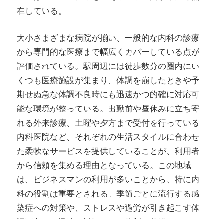
在している。
大小さまざまな病院が揃い、一般的な内科の診療
から専門的な医療まで幅広くカバーしている点が
評価されている。駅周辺には徒歩数分の圏内にい
くつも医療施設が集まり、体調を崩したときや予
期せぬ急な体調不良時にも迅速かつ的確に対応可
能な環境が整っている。出勤前や昼休みに立ち寄
れる外来診療、土曜や夕方まで受付を行っている
内科医院など、それぞれの生活スタイルに合わせ
た柔軟なサービスを提供していることが、利用者
から信頼を集める理由となっている。この地域
は、ビジネスマンの利用が多いことから、特に内
科の役割は重要とされる。季節ごとに流行する感
染症への対策や、ストレスや過労が引き起こす体