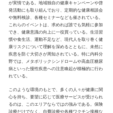
が実情である。地域独自の健康キャンペーンや啓
発活動にも取り組んでおり、定期的な健康相談会
や無料検診、各種セミナーなども催されている。
これらのイベントは、求めれば誰でも気軽に参加
でき、健康意識の向上に一役買っている。生活習
慣や食生活、運動不足など、現代人を取り巻く健
康リスクについて理解を深めるとともに、未然に
疾患を防ぐ大切さが周知されている。特に内科分
野では、メタボリックシンドロームや高血圧糖尿
病といった慢性疾患への注意喚起が積極的に行わ
れている。
このような環境のもとで、多くの人々が健康に関
心を持ち、要望に応じて医療サービスが受けられ
るのは、このエリアならではの強みである。保険
診療だけでなく、自費診療や各種ワクチン接種な