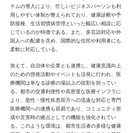
テムの導入により、忙しいビジネスパーソンも利
用しやすい体制が整えられており、健康診断や予
防接種、生活習慣病管理といった幅広い相談に応
じているのが特徴である。また、多言語対応や外
国人への配慮を含め、国際的な住民や利用者にも
柔軟に対応している。
加えて、自治体や企業とも連携し、健康意識向上
のための啓発活動やイベントも活発に行われ、医
療機関は単なる診療の場以上の役割を担ってい
る。都市の交通利便性や高密度な医療インフラに
より、急性・慢性疾患双方への迅速な対応と専門
医療機関への連携も容易であり、コミュニティ形
成や災害時の拠点としての機能も強化されてい
る。このような環境は、都市生活者の多様な健康