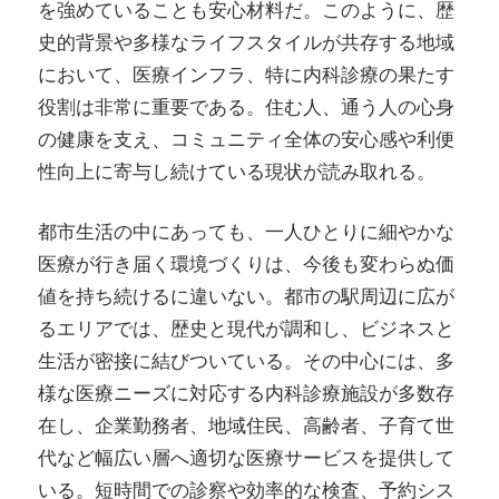
を強めていることも安心材料だ。このように、歴
史的背景や多様なライフスタイルが共存する地域
において、医療インフラ、特に内科診療の果たす
役割は非常に重要である。住む人、通う人の心身
の健康を支え、コミュニティ全体の安心感や利便
性向上に寄与し続けている現状が読み取れる。
都市生活の中にあっても、一人ひとりに細やかな
医療が行き届く環境づくりは、今後も変わらぬ価
値を持ち続けるに違いない。都市の駅周辺に広が
るエリアでは、歴史と現代が調和し、ビジネスと
生活が密接に結びついている。その中心には、多
様な医療ニーズに対応する内科診療施設が多数存
在し、企業勤務者、地域住民、高齢者、子育て世
代など幅広い層へ適切な医療サービスを提供して
いる。短時間での診察や効率的な検査、予約シス