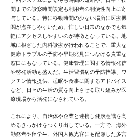
予約システムによる待ち時間の短縮や、日中・夜
間までの診察時間設定も利用者の利便性向上に寄
与している。特に移動時間の少ない場所に医療機
関が点在しやすいため、忙しい日常のなかでも気
軽にアクセスしやすいのが特徴となっている。地
域に根ざした内科診療が行われることで、重大な
健康トラブルの予防や早期発見につなげる貴重な
窓口にもなっている。健康管理に関する情報発信
や啓発活動も盛んだ。生活習慣病の予防指導、ワ
クチン情報提供、睡眠や食事に関するアドバイス
など、日々の生活の質を向上させる取り組みが医
療現場から活発になされている。
これにより、自治体や企業と連携し健康意識を高
めるきっかけをつくり出している。一方で、海外
勤務者や留学生、外国人観光客にも配慮した多言