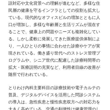
語対応や文化背景への理解が進むなど、多様な住
民層の健康を守るインフラとしての役割も拡大し
ている。現代的なオフィスビルの増加とともに人
口が増加し、多様な年齢層と生活リズムが混在す
ることで、健康上の問題やニーズも複雑化してい
る。しかし柔軟に発展してきた医療提供体制によ
り、一人ひとりの事情に合わせた診療やケアが実
現されている。働き盛り世代へのストレス管理プ
ログラムや、シニア世代に配慮した診療時間帯の
拡大・医療説明の充実など、利用者目線の改善が
随所で行われている。
とりわけ内科主要科目の診療技術や電子カルテの
普及、デジタルデバイスを活用した問診システム
の導入は、急性疾患と慢性疾患双方への対応力を
大きく高めている。交通の利便性は健康管理のし