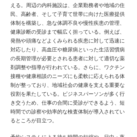
える。周辺の内科施設は、企業勤務者や地域の住
民、高齢者、そして子育て世帯に向けた医療提供
体制を構築し、急な体調不良や慢性疾患の管理、
健康診断の受診まで幅広く担っている。例えば、
発熱や頭痛などよくみられる疾患に対して迅速に
対応したり、高血圧や糖尿病といった生活習慣病
の長期管理が必要とされる患者に対して適切な薬
剤調整や指導が行われている。さらに、ワクチン
接種や健康相談のニーズにも柔軟に応えられる体
制が整っており、地域社会の健康を支える重要な
役割を果たしている。ビジネスパーソンが多く行
き交うため、仕事の合間に受診ができるよう、短
時間での診察や効率的な検査体制が導入されてい
るところが目立つ。