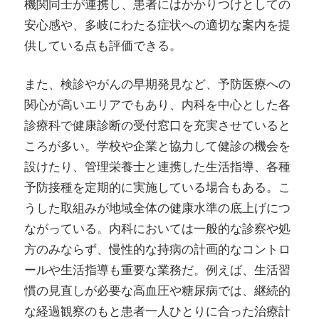
機関同士が連携し、患者にはかかりつけとしての
安心感や、多岐にわたる症状への適切な案内を提
供している点も評価できる。
また、検診やがんの早期発見など、予防医療への
関心が高いエリアでもあり、内科を中心とした各
診療科で健康診断の受付窓口を充実させていると
ころが多い。学校や企業と協力して健診の機会を
設けたり、管理栄養士と連携した生活指導、各種
予防接種を定期的に実施している場合もある。こ
うした取組みが地域全体の健康水準の底上げにつ
ながっている。内科においては一般的な診察や処
方のみならず、慢性的な持病の計画的なコントロ
ールや生活指導も重要な業務だ。例えば、生活習
慣の見直しが必要な高血圧や糖尿病では、継続的
な経過観察のもと患者一人ひとりに合った治療計