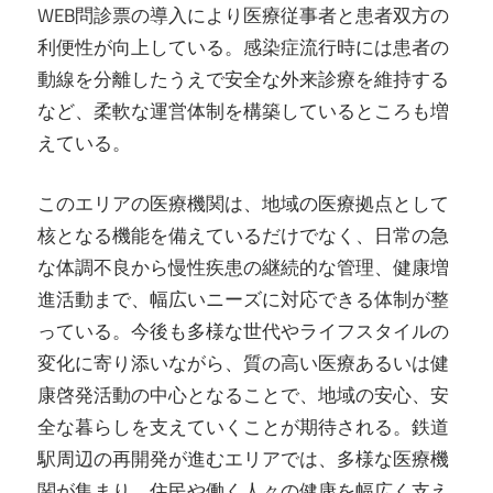
WEB問診票の導入により医療従事者と患者双方の
利便性が向上している。感染症流行時には患者の
動線を分離したうえで安全な外来診療を維持する
など、柔軟な運営体制を構築しているところも増
えている。
このエリアの医療機関は、地域の医療拠点として
核となる機能を備えているだけでなく、日常の急
な体調不良から慢性疾患の継続的な管理、健康増
進活動まで、幅広いニーズに対応できる体制が整
っている。今後も多様な世代やライフスタイルの
変化に寄り添いながら、質の高い医療あるいは健
康啓発活動の中心となることで、地域の安心、安
全な暮らしを支えていくことが期待される。鉄道
駅周辺の再開発が進むエリアでは、多様な医療機
関が集まり、住民や働く人々の健康を幅広く支え