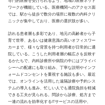
専門的医療を受けられるよう、地域の医療ネット
ワークが機能している。医療機関へのアクセス面
では、駅から徒歩で数分の場所に複数の内科クリ
ニックが集中しており、医療の選択肢が多い。
訪れる患者層も多彩であり、地元の高齢者から子
育て世帯、あるいは健康意識の高いオフィスワー
カーまで、様々な背景を持つ利用者が日常的に通
院している。こうした利用者層の幅広さを反映す
るかたちで、内科診療所や病院の中にはプライバ
シーへの配慮にも取り組み、丁寧な説明やインフ
ォームドコンセントを重視する施設も多い。最近
では、オンラインを活用した遠隔診療や予約シス
テムの導入も進み、忙しい人でも通院負担を軽減
できる工夫が見られる。問診から診療、処方まで
一連の流れを効率化するITサービスの活用や、