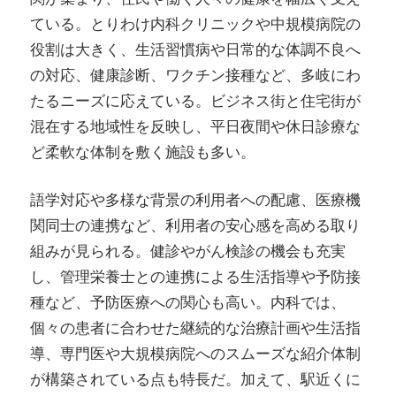
ている。とりわけ内科クリニックや中規模病院の
役割は大きく、生活習慣病や日常的な体調不良へ
の対応、健康診断、ワクチン接種など、多岐にわ
たるニーズに応えている。ビジネス街と住宅街が
混在する地域性を反映し、平日夜間や休日診療な
ど柔軟な体制を敷く施設も多い。
語学対応や多様な背景の利用者への配慮、医療機
関同士の連携など、利用者の安心感を高める取り
組みが見られる。健診やがん検診の機会も充実
し、管理栄養士との連携による生活指導や予防接
種など、予防医療への関心も高い。内科では、
個々の患者に合わせた継続的な治療計画や生活指
導、専門医や大規模病院へのスムーズな紹介体制
が構築されている点も特長だ。加えて、駅近くに